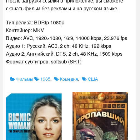
После загрузки ссылки в приложение, вы сможете
скачать фильм без рекламы и на русском языке.
Тип релиза: BDRip 1080p
Контейнер: MKV
Видео: AVC, 1920×1080, 16:9, 14000 kbps, 23.976 fps
Аудио 1: Русский, AC3, 2 ch, 48 KHz, 192 kbps
Аудио 2: Английский, DTS, 2 ch, 48 KHz, 1509 kbps
Формат субтитров: softsub (SRT)
Categories
Tags
Фильмы
1965
,
Комедия
,
США