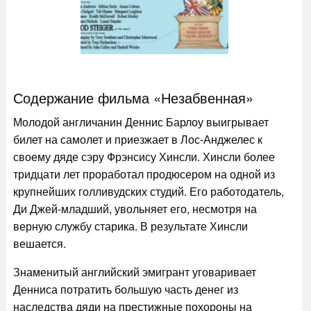
Содержание фильма «Незабвенная»
Молодой англичанин Деннис Барлоу выигрывает
билет на самолет и приезжает в Лос-Анджелес к
своему дяде сэру Фрэнсису Хинсли. Хинсли более
тридцати лет проработал продюсером на одной из
крупнейших голливудских студий. Его работодатель,
Ди Джей-младший, увольняет его, несмотря на
верную службу старика. В результате Хинсли
вешается.
Знаменитый английский эмигрант уговаривает
Денниса потратить большую часть денег из
наследства дяди на престижные похороны на