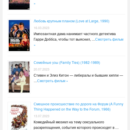
»
Любовь крупным планом (Love at Large, 1990)
16.03.2023
Импозантная дама нанимает частного детектива
Гарри Доббса, чтобы тот выяснил, …
Смотреть фильм
»
Семейные узы (Family Ties) (1982-1989)
20.07.2023
Стивен и Элиз Китон — либералы и бывшие хиппи —
…
Смотреть фильм »
Смешное происшествие по дороге на Форум (A Funny
Thing Happened on the Way to the Forum, 1966)
13.07.2023
Комедийный мюзикл на тему сексуального
раскрепощения, события которого происходят в …