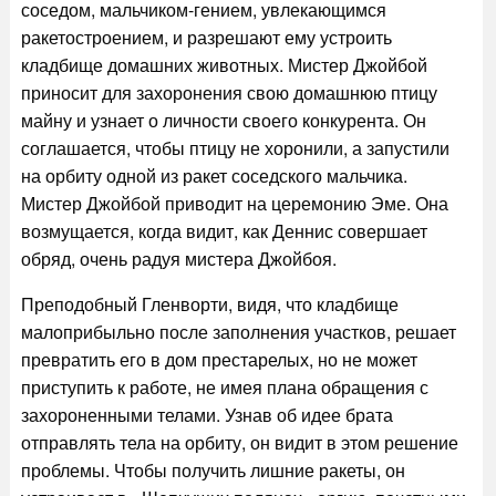
соседом, мальчиком-гением, увлекающимся
ракетостроением, и разрешают ему устроить
кладбище домашних животных. Мистер Джойбой
приносит для захоронения свою домашнюю птицу
майну и узнает о личности своего конкурента. Он
соглашается, чтобы птицу не хоронили, а запустили
на орбиту одной из ракет соседского мальчика.
Мистер Джойбой приводит на церемонию Эме. Она
возмущается, когда видит, как Деннис совершает
обряд, очень радуя мистера Джойбоя.
Преподобный Гленворти, видя, что кладбище
малоприбыльно после заполнения участков, решает
превратить его в дом престарелых, но не может
приступить к работе, не имея плана обращения с
захороненными телами. Узнав об идее брата
отправлять тела на орбиту, он видит в этом решение
проблемы. Чтобы получить лишние ракеты, он