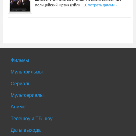
полицейский Фрэнк Дэйли …
Смотреть фильм »
Фильмы
Мультфильмы
Сериалы
Мультсериалы
Аниме
Телешоу и ТВ-шоу
Даты выхода