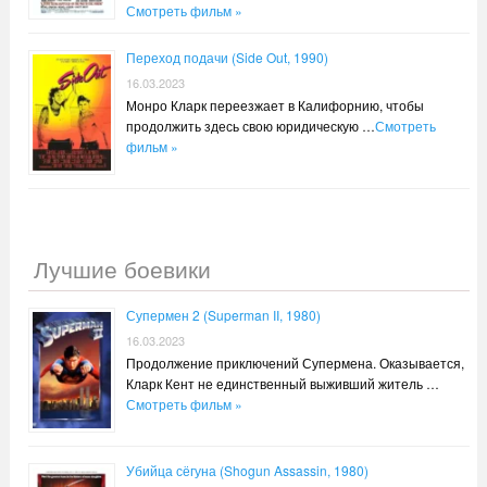
Смотреть фильм »
Переход подачи (Side Out, 1990)
16.03.2023
Монро Кларк переезжает в Калифорнию, чтобы
продолжить здесь свою юридическую …
Смотреть
фильм »
Лучшие боевики
Супермен 2 (Superman II, 1980)
16.03.2023
Продолжение приключений Супермена. Оказывается,
Кларк Кент не единственный выживший житель …
Смотреть фильм »
Убийца сёгуна (Shogun Assassin, 1980)