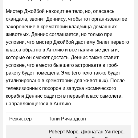
Мистер Джойбой находит ее тело, но, опасаясь
скандала, звонит Деннису, чтобы тот организовал ее
захоронение в крематории кладбища домашних
животных. Деннис соглашается, но только при
условии, что мистер Джойбой даст ему билет первого
класса обратно в Англию и все наличные деньги,
которые он сможет достать. Деннис также ставит
условие, что вместо бывшего астронавта в гроб-
ракету будет помещена Эме (его тело также будет
утилизировано в крематории для животных). После
телевизионных похорон и запуска космического
корабля Деннис садится в первый класс самолета,
направляющегося в Англию.
Режиссер
Тони Ричардсон
Роберт Морс, Джонатан Уинтерс,