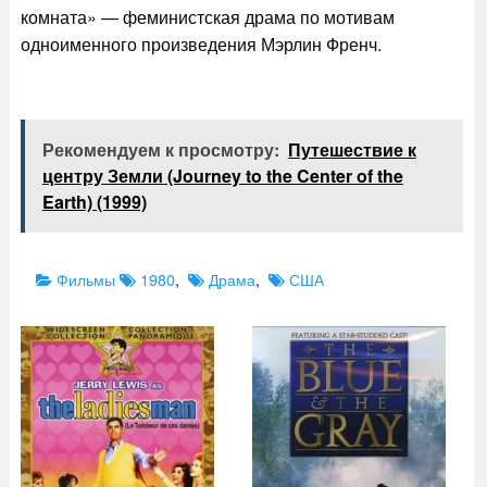
комната» — феминистская драма по мотивам
одноименного произведения Мэрлин Френч.
Рекомендуем к просмотру:
Путешествие к
центру Земли (Journey to the Center of the
Earth) (1999)
Categories
Tags
Фильмы
1980
,
Драма
,
США