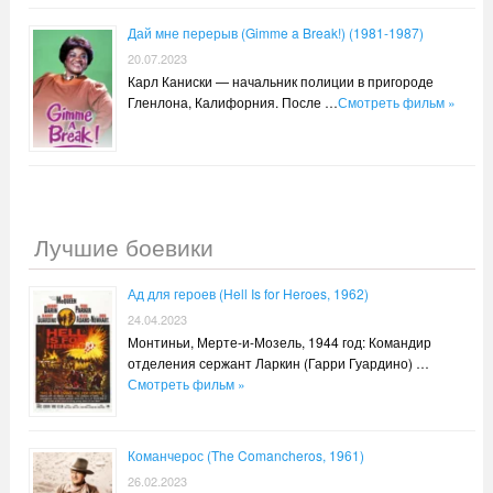
Дай мне перерыв (Gimme a Break!) (1981-1987)
20.07.2023
Карл Каниски — начальник полиции в пригороде
Гленлона, Калифорния. После …
Смотреть фильм »
Лучшие боевики
Ад для героев (Hell Is for Heroes, 1962)
24.04.2023
Монтиньи, Мерте-и-Мозель, 1944 год: Командир
отделения сержант Ларкин (Гарри Гуардино) …
Смотреть фильм »
Команчерос (The Comancheros, 1961)
26.02.2023