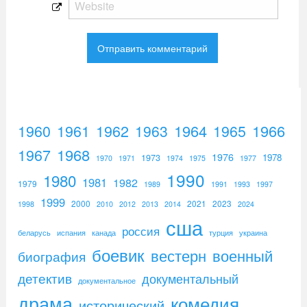
1960
1961
1962
1964
1965
1966
1963
1967
1968
1976
1973
1978
1970
1971
1974
1975
1977
1990
1980
1981
1982
1979
1989
1991
1993
1997
1999
2000
2021
2023
1998
2010
2012
2013
2014
2024
сша
россия
беларусь
испания
канада
турция
украина
боевик
вестерн
военный
биография
детектив
документальный
документальное
драма
комедия
исторический