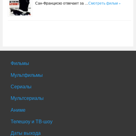
Сан-Франциско отвечает за …
Смотреть фильм »
Фильмы
Мультфильмы
Сериалы
Мультсериалы
Аниме
Телешоу и ТВ-шоу
Даты выхода