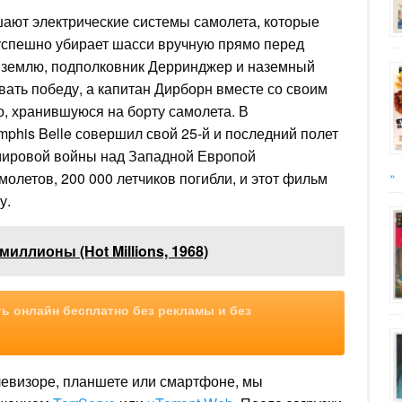
ют электрические системы самолета, которые
 успешно убирает шасси вручную прямо перед
 землю, подполковник Дерринджер и наземный
овать победу, а капитан Дирборн вместе со своим
, хранившуюся на борту самолета. В
mphis Belle совершил свой 25-й и последний полет
й мировой войны над Западной Европой
»
олетов, 200 000 летчиков погибли, и этот фильм
у.
миллионы (Hot Millions, 1968)
ь онлайн бесплатно без рекламы и без
левизоре, планшете или смартфоне, мы