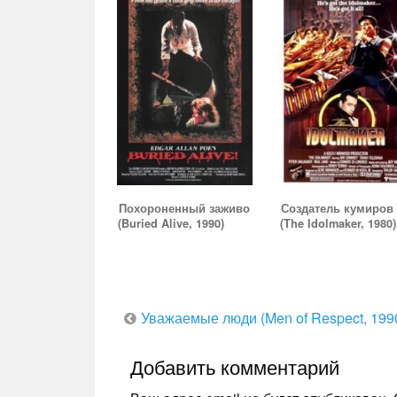
Похороненный заживо
Создатель кумиров
(Buried Alive, 1990)
(The Idolmaker, 1980)
Навигация
Уважаемые люди (Men of Respect, 199
по
Добавить комментарий
записям