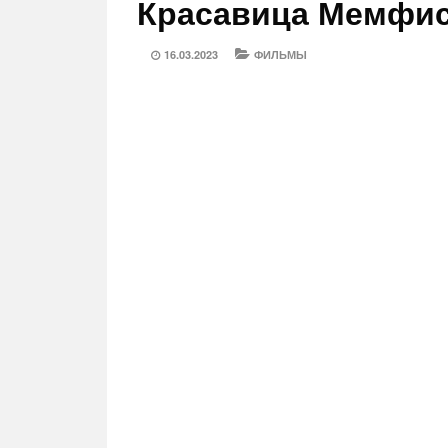
Красавица Мемфиса
POSTED
CATEGORIES
16.03.2023
ФИЛЬМЫ
ON