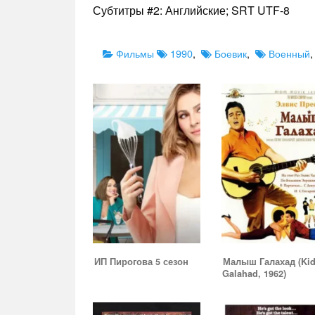
Субтитры #2: Английские; SRT UTF-8
Categories
Tags
Фильмы
1990
,
Боевик
,
Военный
ИП Пирогова 5 сезон
Малыш Галахад (Ki
Galahad, 1962)