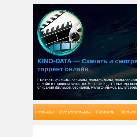
Skip
to
content
KINO-DATA — Скачать и смот
торрент онлайн
Смотреть фильмы, сериалы, мультфильмы, мультсериалы
онлайн в хорошем качестве. Новости и даты выхода нов
описания фильмов, сериалов, мультфильмов, мультсери
Фильмы
Мультфильмы
Сериалы
Мультс