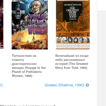
Путешествие на
Величайшая из когда-
планету
либо рассказанных
доисторических
историй (The Greatest
женщин (Voyage to the
Story Ever Told, 1965)
Planet of Prehistoric
Women, 1968)
0)
Шакма (Shakma, 1990)