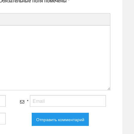
Обязательные поля помечены
*
*