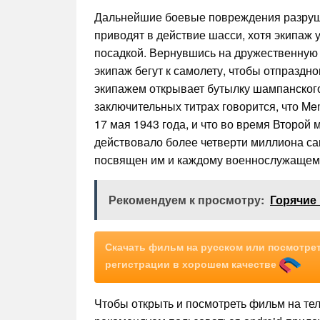
Дальнейшие боевые повреждения разруша
приводят в действие шасси, хотя экипаж
посадкой. Вернувшись на дружественную
экипаж бегут к самолету, чтобы отпраздн
экипажем открывает бутылку шампанского
заключительных титрах говорится, что Me
17 мая 1943 года, и что во время Второ
действовало более четверти миллиона сам
посвящен им и каждому военнослужащем
Рекомендуем к просмотру:
Горячие 
Скачать фильм на русском или посмотрет
регистрации в хорошем качестве
Чтобы открыть и посмотреть фильм на те