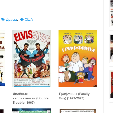
,
Драма
,
США
d
Двойные
Гриффины (Family
неприятности (Double
Guy) (1999-2023)
Trouble, 1967)