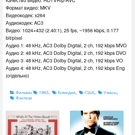
Качество видео: HDTVRip-AVC
Формат видео: MKV
Видеокодек: x264
Аудиокодек: AC3
Видео: 1024×432 (2.40:1), 25 fps, ~1956 kbps, 0.177
bit/pixel
Аудио 1: 48 kHz, AC3 Dolby Digital, 2 ch, 192 kbps MVO
Аудио 2: 48 kHz, AC3 Dolby Digital, 2 ch, 192 kbps DVO
Аудио 3: 48 kHz, AC3 Dolby Digital, 2 ch, 192 kbps VO
Аудио 4: 48 kHz, AC3 Dolby Digital, 2 ch, 192 kbps Eng
(отдельно)
Categories
Tags
Фильмы
1963
,
Комедия
,
США
,
Ужасы
,
Фэнтези