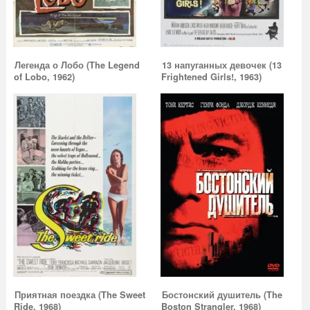
Легенда о Лобо (The Legend
13 напуганных девочек (13
of Lobo, 1962)
Frightened Girls!, 1963)
Приятная поездка (The Sweet
Бостонский душитель (The
Ride, 1968)
Boston Strangler, 1968)