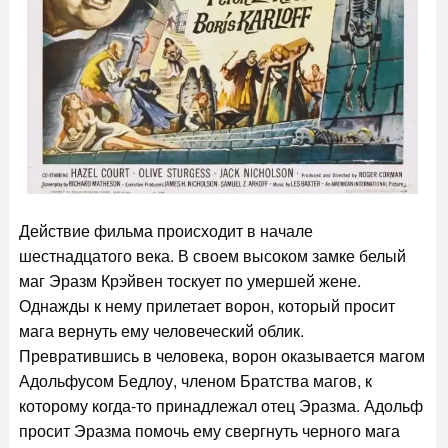
Действие фильма происходит в начале
шестнадцатого века. В своем высоком замке белый
маг Эразм Крэйвен тоскует по умершей жене.
Однажды к нему прилетает ворон, который просит
мага вернуть ему человеческий облик.
Превратившись в человека, ворон оказывается магом
Адольфусом Бедлоу, членом Братства магов, к
которому когда-то принадлежал отец Эразма. Адольф
просит Эразма помочь ему свергнуть черного мага