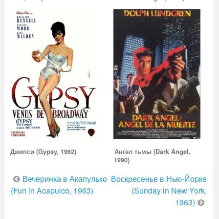
Джипси (Gypsy, 1962)
Ангел тьмы (Dark Angel,
1990)
Навигация
Вечеринка в Акапулько
Воскресенье в Нью-Йорке
по
(Fun in Acapulco, 1963)
(Sunday in New York,
1963)
записям