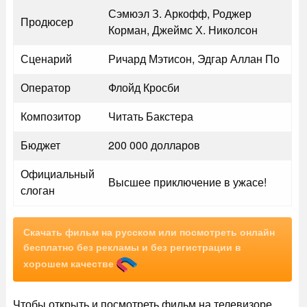
Сэмюэл З. Аркофф, Роджер
Продюсер
Корман, Джеймс Х. Николсон
Сценарий
Ричард Мэтисон, Эдгар Аллан По
Оператор
Флойд Кросби
Композитор
Читать Бакстера
Бюджет
200 000 долларов
Официальный
Высшее приключение в ужасе!
слоган
Скачать фильм на русском или посмотреть онлайн
бесплатно без рекламы и без регистрации в
хорошем качестве
Чтобы открыть и посмотреть фильм на телевизоре,