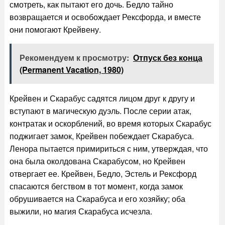
смотреть, как пытают его дочь. Бедло тайно
возвращается и освобождает Рексфорда, и вместе
они помогают Крейвену.
Рекомендуем к просмотру:
Отпуск без конца
(Permanent Vacation, 1980)
Крейвен и Скарабус садятся лицом друг к другу и
вступают в магическую дуэль. После серии атак,
контратак и оскорблений, во время которых Скарабус
поджигает замок, Крейвен побеждает Скарабуса.
Ленора пытается примириться с ним, утверждая, что
она была околдована Скарабусом, но Крейвен
отвергает ее. Крейвен, Бедло, Эстель и Рексфорд
спасаются бегством в тот момент, когда замок
обрушивается на Скарабуса и его хозяйку; оба
выжили, но магия Скарабуса исчезла.