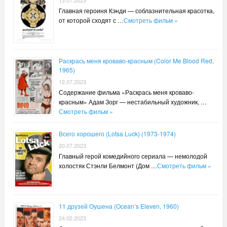
Главная героиня Кэнди — соблазнительная красотка,
от которой сходят с …
Смотреть фильм »
Раскрась меня кроваво-красным (Color Me Blood Red,
1965)
12.07.2023
Содержание фильма «Раскрась меня кроваво-
красным» Адам Зорг — нестабильный художник, …
Смотреть фильм »
Всего хорошего (Lotsa Luck) (1973-1974)
20.07.2023
Главный герой комедийного сериала — немолодой
холостяк Стэнли Белмонт (Дом …
Смотреть фильм »
11 друзей Оушена (Ocean’s Eleven, 1960)
24.02.2023