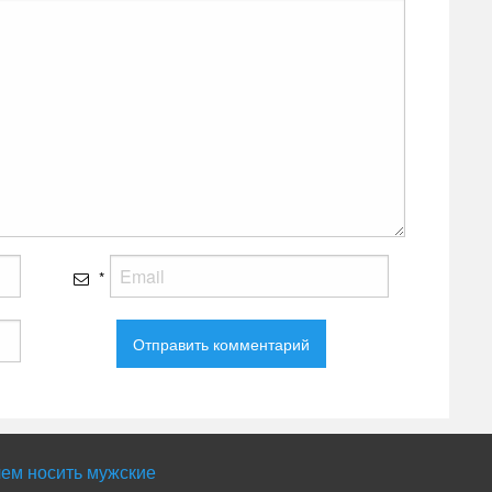
*
чем носить мужские