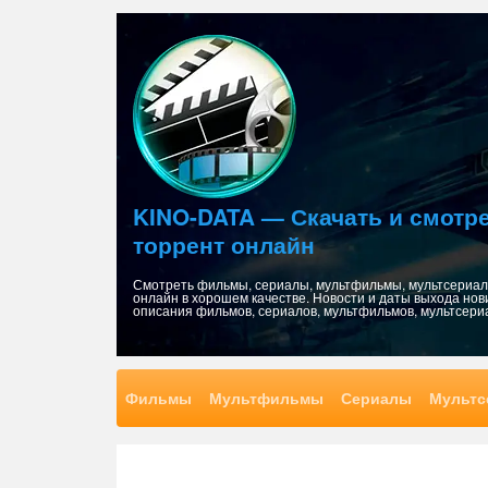
Skip
to
content
KINO-DATA — Скачать и смот
торрент онлайн
Смотреть фильмы, сериалы, мультфильмы, мультсериалы
онлайн в хорошем качестве. Новости и даты выхода нов
описания фильмов, сериалов, мультфильмов, мультсери
Фильмы
Мультфильмы
Сериалы
Мультс