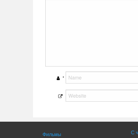
*
С 
Фильмы