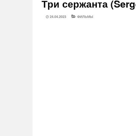
Три сержанта (Serge
POSTED
CATEGORIES
24.04.2023
ФИЛЬМЫ
ON