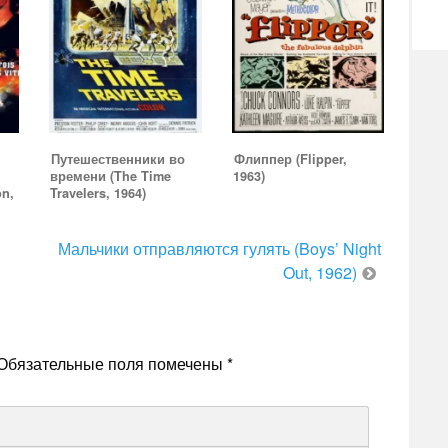
Путешественники во
Флиппер (Flipper,
времени (The Time
1963)
n,
Travelers, 1964)
Мальчики отправляются гулять (Boys’ Night
Out, 1962)
Обязательные поля помечены
*