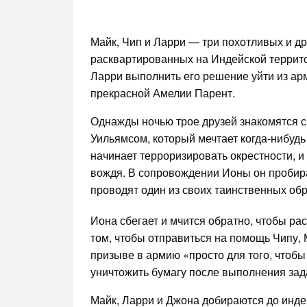
Майк, Чип и Ларри — три похотливых и д
расквартированных на Индейской террито
Ларри выполнить его решение уйти из ар
прекрасной Амелии Парент.
Однажды ночью трое друзей знакомятся 
Уильямсом, который мечтает когда-нибуд
начинает терроризировать окрестности, и
вождя. В сопровождении Ионы он пробирае
проводят один из своих таинственных обр
Иона сбегает и мчится обратно, чтобы рас
том, чтобы отправиться на помощь Чипу, 
призыве в армию «просто для того, чтоб
уничтожить бумагу после выполнения зад
Майк, Ларри и Джона добираются до индей