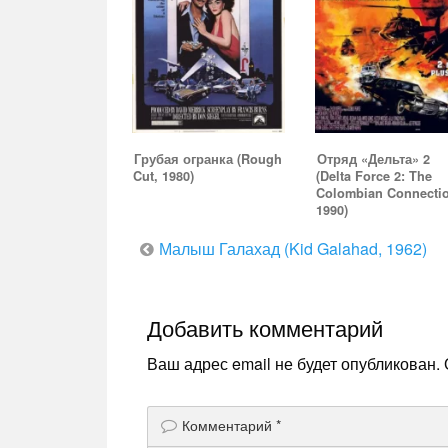
Грубая огранка (Rough
Отряд «Дельта» 2
Cut, 1980)
(Delta Force 2: The
Colombian Connectio
1990)
Навигация
Малыш Галахад (Kid Galahad, 1962)
по
записям
Добавить комментарий
Ваш адрес email не будет опубликован.
Комментарий
*