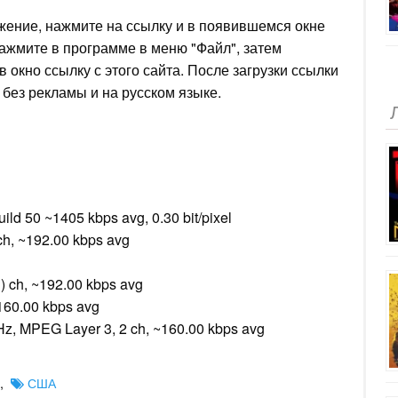
ожение, нажмите на ссылку и в появившемся окне
 нажмите в программе в меню "Файл", затем
в окно ссылку с этого сайта. После загрузки ссылки
без рекламы и на русском языке.
ild 50 ~1405 kbps avg, 0.30 bit/pixel
 ch, ~192.00 kbps avg
R) ch, ~192.00 kbps avg
160.00 kbps avg
z, MPEG Layer 3, 2 ch, ~160.00 kbps avg
,
США