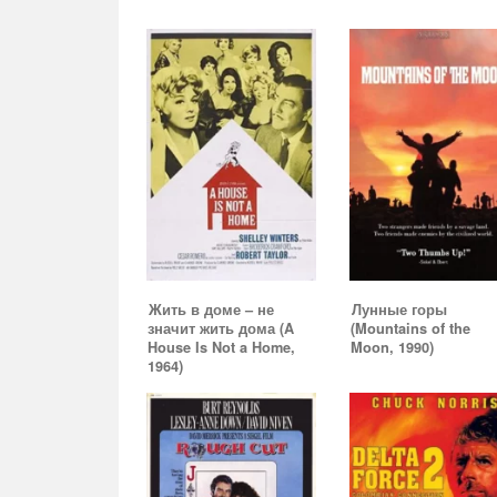
Жить в доме – не
Лунные горы
значит жить дома (A
(Mountains of the
House Is Not a Home,
Moon, 1990)
1964)