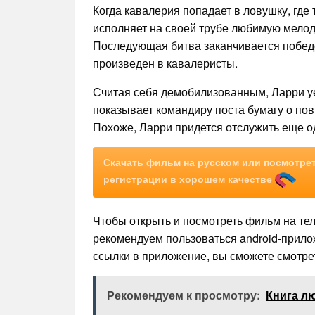
Когда кавалерия попадает в ловушку, где
исполняет на своей трубе любимую мелод
Последующая битва заканчивается победо
произведен в кавалеристы.
Считая себя демобилизованным, Ларри уе
показывает командиру поста бумагу о по
Похоже, Ларри придется отслужить еще о
Скачать фильм на русском или посмотрет
регистрации в хорошем качестве
Чтобы открыть и посмотреть фильм на те
рекомендуем пользоваться android-прил
ссылки в приложение, вы сможете смотрет
Рекомендуем к просмотру:
Книга лю