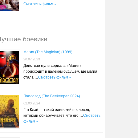
Смотреть фильм »
Лучшие боевики
Магия (The Magician) (1999)
20.07.2023
Действие мультсериала «Магия»
происходит в далеком будущем, где магия
стала …
Смотреть фильм »
Пчеловод (The Beekeeper, 2024)
02.03.2024
Г-н Клэй — тихий одинокий пчеловод,
который обнаруживает, что его …
Смотреть
фильм »