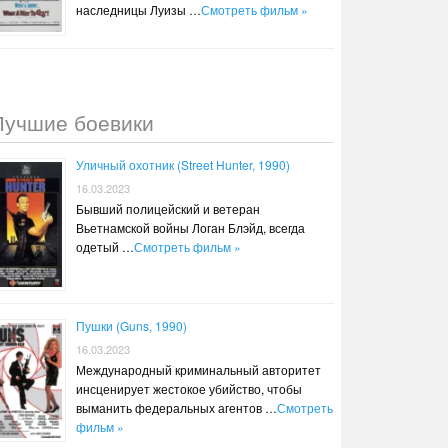
наследницы Луизы …
Смотреть фильм »
Лучшие боевики
Уличный охотник (Street Hunter, 1990)
16.03.2023
Бывший полицейский и ветеран
Вьетнамской войны Логан Блэйд, всегда
одетый …
Смотреть фильм »
Пушки (Guns, 1990)
16.03.2023
Международный криминальный авторитет
инсценирует жестокое убийство, чтобы
выманить федеральных агентов …
Смотреть
фильм »