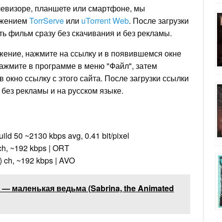
левизоре, планшете или смартфоне, мы
ожением
TorrServe
или
uTorrent Web
. После загрузки
ь фильм сразу без скачивания и без рекламы.
ожение, нажмите на ссылку и в появившемся окне
 нажмите в программе в меню "Файл", затем
в окно ссылку с этого сайта. После загрузки ссылки
без рекламы и на русском языке.
ild 50 ~2130 kbps avg, 0.41 bit/pixel
 ch, ~192 kbps | ORT
R) ch, ~192 kbps | AVO
— маленькая ведьма (Sabrina, the Animated