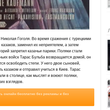
Николая Гоголя. Во время сражения с турецкими
 казаков, заменил их неприятелем, а затем
горий запретил казачьи парики. Поляки стали
чьих войск Тарас Бульба возвращается домой, он
тся освободить степи. У него двое сыновей,
ть казаком и отправил учиться в Киев. Тарас
ли в столице, как мыслят и воюют поляки,
их взглядов.
ь онлайн бесплатно без рекламы и без