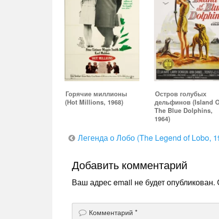
Горячие миллионы
Остров голубых
(Hot Millions, 1968)
дельфинов (Island O
The Blue Dolphins,
1964)
Навигация
Легенда о Лобо (The Legend of Lobo, 1
по
Добавить комментарий
записям
Ваш адрес email не будет опубликован.
Комментарий
*