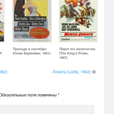
Приходи в сентябре
Пират его величества
f
(Come September, 1961)
(The King’s Pirate,
1967)
962)
Лолита (Lolita, 1962)
Обязательные поля помечены
*