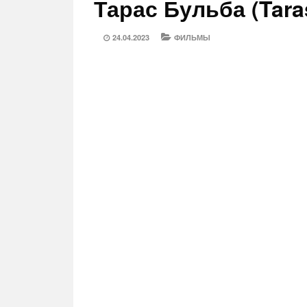
Тарас Бульба (Tara
POSTED
CATEGORIES
24.04.2023
ФИЛЬМЫ
ON