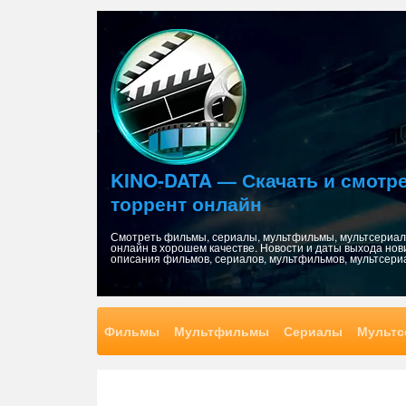
Skip
to
content
KINO-DATA — Скачать и смот
торрент онлайн
Смотреть фильмы, сериалы, мультфильмы, мультсериалы
онлайн в хорошем качестве. Новости и даты выхода нов
описания фильмов, сериалов, мультфильмов, мультсери
Фильмы
Мультфильмы
Сериалы
Мультс