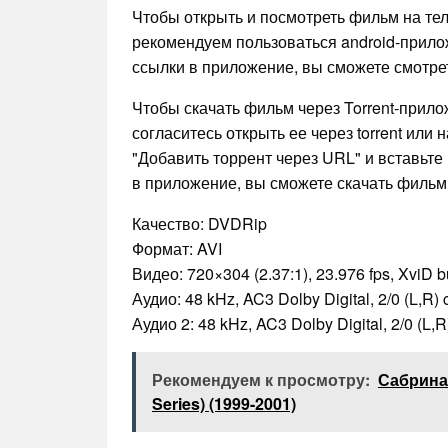
Чтобы открыть и посмотреть фильм на те
рекомендуем пользоваться android-прил
ссылки в приложение, вы сможете смотрет
Чтобы скачать фильм через Torrent-прил
согласитесь открыть ее через torrent или
"Добавить торрент через URL" и вставьте 
в приложение, вы сможете скачать фильм 
Качество: DVDRip
Формат: AVI
Видео: 720×304 (2.37:1), 23.976 fps, XviD bu
Аудио: 48 kHz, AC3 Dolby Digital, 2/0 (L,R)
Аудио 2: 48 kHz, AC3 Dolby Digital, 2/0 (L,
Рекомендуем к просмотру:
Сабрина 
Series) (1999-2001)