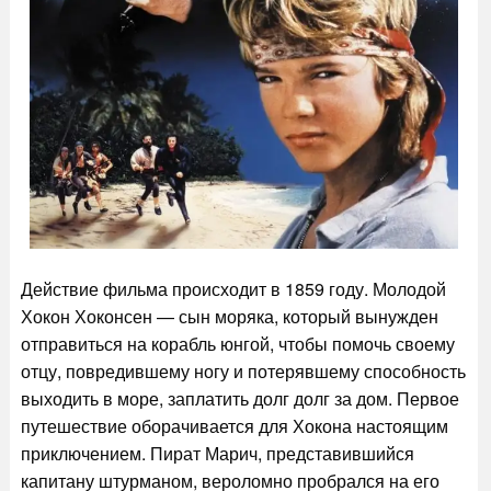
Действие фильма происходит в 1859 году. Молодой
Хокон Хоконсен — сын моряка, который вынужден
отправиться на корабль юнгой, чтобы помочь своему
отцу, повредившему ногу и потерявшему способность
выходить в море, заплатить долг долг за дом. Первое
путешествие оборачивается для Хокона настоящим
приключением. Пират Марич, представившийся
капитану штурманом, вероломно пробрался на его