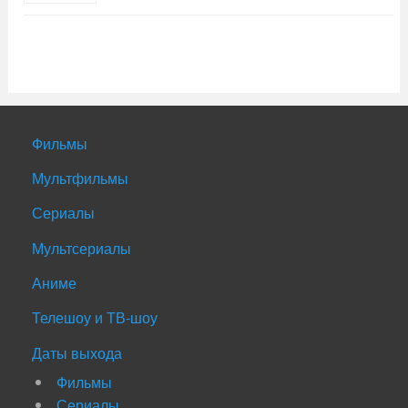
Фильмы
Мультфильмы
Сериалы
Мультсериалы
Аниме
Телешоу и ТВ-шоу
Даты выхода
Фильмы
Сериалы