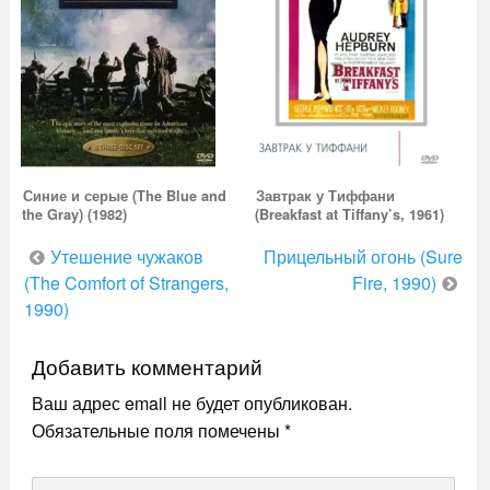
Синие и серые (The Blue and
Завтрак у Тиффани
the Gray) (1982)
(Breakfast at Tiffany’s, 1961)
Навигация
Утешение чужаков
Прицельный огонь (Sure
по
(The Comfort of Strangers,
Fire, 1990)
1990)
записям
Добавить комментарий
Ваш адрес email не будет опубликован.
Обязательные поля помечены
*