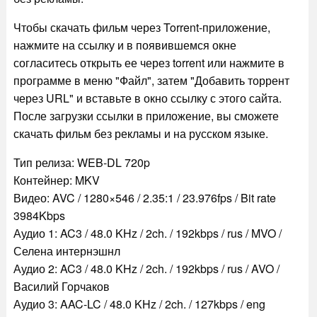
Чтобы скачать фильм через Torrent-приложение,
нажмите на ссылку и в появившемся окне
согласитесь открыть ее через torrent или нажмите в
программе в меню "Файл", затем "Добавить торрент
через URL" и вставьте в окно ссылку с этого сайта.
После загрузки ссылки в приложение, вы сможете
скачать фильм без рекламы и на русском языке.
Тип релиза: WEB-DL 720p
Контейнер: MKV
Видео: AVC / 1280×546 / 2.35:1 / 23.976fps / Bit rate
3984Kbps
Аудио 1: AC3 / 48.0 KHz / 2ch. / 192kbps / rus / MVO /
Селена интернэшнл
Аудио 2: AC3 / 48.0 KHz / 2ch. / 192kbps / rus / AVO /
Василий Горчаков
Аудио 3: AAC-LC / 48.0 KHz / 2ch. / 127kbps / eng