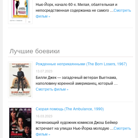
Нью-Йорк, начало 60-х. Милая, обаятельная и
непосредственная содержанка не самого …
Смотреть
фильм »
Лучшие боевики
Рожденные неприкаянными (The Born Losers, 1967)
13.07.2023
Билли Джек — загадочный ветеран Вьетнама,
наполовину коренной американец, который …
Смотреть фильм »
Скорая помощь (The Ambulance, 1990)
16.03.2023
Начинающий художник комиксов Джош Бейкер
встречает на улицах Нью-Йорка молодую …
Смотреть
фильм »