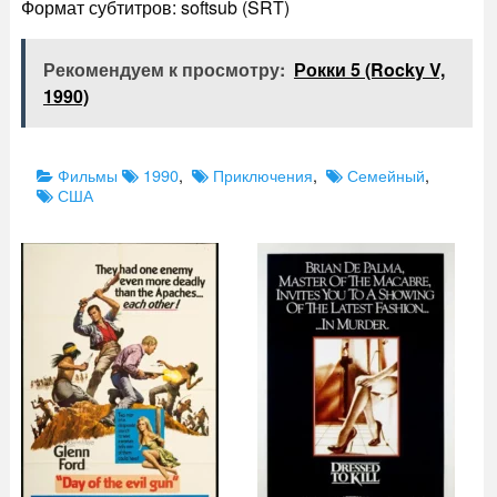
Формат субтитров: softsub (SRT)
Рекомендуем к просмотру:
Рокки 5 (Rocky V,
1990)
Categories
Tags
Фильмы
1990
,
Приключения
,
Семейный
,
США