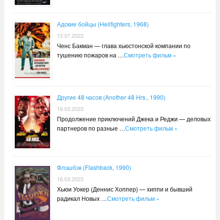
Адские бойцы (Hellfighters, 1968)
13.07.2023
Ченс Бакман — глава хьюстонской компании по
тушению пожаров на …
Смотреть фильм »
Другие 48 часов (Another 48 Hrs., 1990)
16.03.2023
Продолжение приключений Джека и Реджи — деловых
партнеров по разные …
Смотреть фильм »
Флэшбэк (Flashback, 1990)
16.03.2023
Хьюи Уокер (Деннис Хоппер) — хиппи и бывший
радикал Новых …
Смотреть фильм »