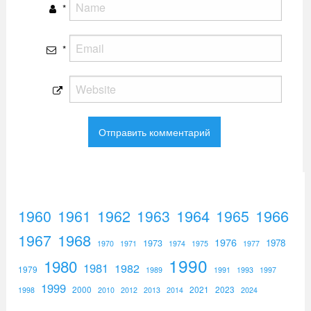
*
*
1960
1961
1962
1964
1965
1966
1963
1967
1968
1976
1973
1978
1970
1971
1974
1975
1977
1990
1980
1981
1982
1979
1989
1991
1993
1997
1999
2000
2021
2023
1998
2010
2012
2013
2014
2024