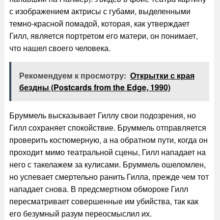
с изображением актрисы с губами, выделенными
темно-красной помадой, которая, как утверждает
Гилл, является портретом его матери, он понимает,
что нашел своего человека.
Рекомендуем к просмотру:
Открытки с края
бездны (Postcards from the Edge, 1990)
Бруммель высказывает Гиллу свои подозрения, но
Гилл сохраняет спокойствие. Бруммель отправляется
проверить костюмерную, а на обратном пути, когда он
проходит мимо театральной сцены, Гилл нападает на
него с такелажем за кулисами. Бруммель ошеломлен,
но успевает смертельно ранить Гилла, прежде чем тот
нападает снова. В предсмертном обмороке Гилл
пересматривает совершенные им убийства, так как
его безумный разум переосмыслил их.