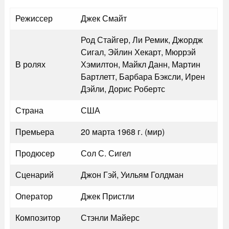
Режиссер
Джек Смайт
Род Стайгер, Ли Ремик, Джордж
Сигал, Эйлин Хекарт, Мюррэй
В ролях
Хэмилтон, Майкл Данн, Мартин
Бартлетт, Барбара Бэксли, Ирен
Дэйли, Дорис Робертс
Страна
США
Премьера
20 марта 1968 г. (мир)
Продюсер
Сол С. Сигел
Сценарий
Джон Гэй, Уильям Голдман
Оператор
Джек Пристли
Композитор
Стэнли Майерс