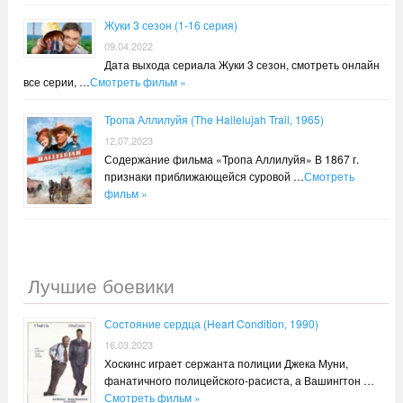
Жуки 3 сезон (1-16 серия)
09.04.2022
Дата выхода сериала Жуки 3 сезон, смотреть онлайн
все серии, …
Смотреть фильм »
Тропа Аллилуйя (The Hallelujah Trail, 1965)
12.07.2023
Содержание фильма «Тропа Аллилуйя» В 1867 г.
признаки приближающейся суровой …
Смотреть
фильм »
Лучшие боевики
Состояние сердца (Heart Condition, 1990)
16.03.2023
Хоскинс играет сержанта полиции Джека Муни,
фанатичного полицейского-расиста, а Вашингтон …
Смотреть фильм »