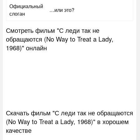
Официальный
…или это?
слоган
Смотреть фильм "С леди так не
обращаются (No Way to Treat a Lady,
1968)" онлайн
Скачать фильм "С леди так не обращаются
(No Way to Treat a Lady, 1968)" в хорошем
качестве