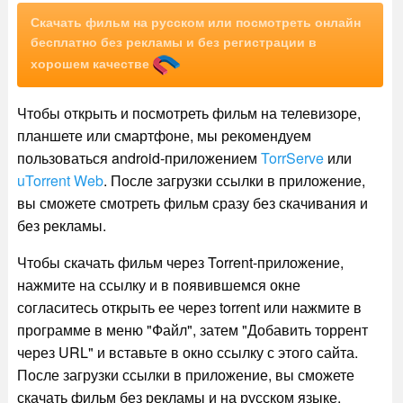
Скачать фильм на русском или посмотреть онлайн
бесплатно без рекламы и без регистрации в
хорошем качестве
Чтобы открыть и посмотреть фильм на телевизоре,
планшете или смартфоне, мы рекомендуем
пользоваться android-приложением
TorrServe
или
uTorrent Web
. После загрузки ссылки в приложение,
вы сможете смотреть фильм сразу без скачивания и
без рекламы.
Чтобы скачать фильм через Torrent-приложение,
нажмите на ссылку и в появившемся окне
согласитесь открыть ее через torrent или нажмите в
программе в меню "Файл", затем "Добавить торрент
через URL" и вставьте в окно ссылку с этого сайта.
После загрузки ссылки в приложение, вы сможете
скачать фильм без рекламы и на русском языке.