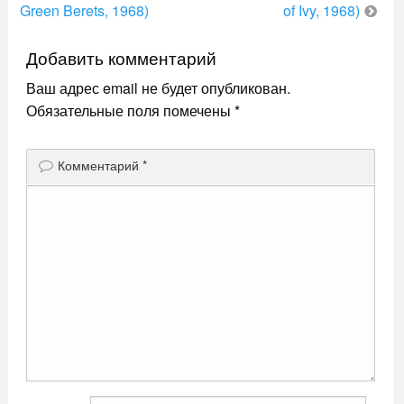
по
Green Berets, 1968)
of Ivy, 1968)
записям
Добавить комментарий
Ваш адрес email не будет опубликован.
Обязательные поля помечены
*
Комментарий
*