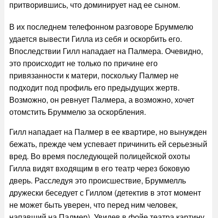
притворившись, что доминирует над ее сыном.
В их последнем телефонном разговоре Бруммелю
удается вывести Гилла из себя и оскорбить его.
Впоследствии Гилл нападает на Палмера. Очевидно,
это происходит не только по причине его
привязанности к матери, поскольку Палмер не
подходит под профиль его предыдущих жертв.
Возможно, он ревнует Палмера, а возможно, хочет
отомстить Бруммелю за оскорбления.
Гилл нападает на Палмер в ее квартире, но вынужден
бежать, прежде чем успевает причинить ей серьезный
вред. Во время последующей полицейской охоты
Гилла видят входящим в его театр через боковую
дверь. Расследуя это происшествие, Бруммелль
дружески беседует с Гиллом (детектив в этот момент
не может быть уверен, что перед ним человек,
напавший на Палмер). Увидев в фойе театра картину