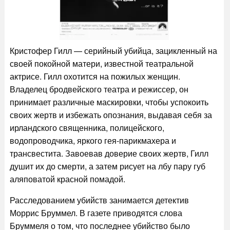
Кристофер Гилл — серийный убийца, зацикленный на
своей покойной матери, известной театральной
актрисе. Гилл охотится на пожилых женщин.
Владелец бродвейского театра и режиссер, он
принимает различные маскировки, чтобы успокоить
своих жертв и избежать опознания, выдавая себя за
ирландского священника, полицейского,
водопроводчика, яркого гея-парикмахера и
трансвестита. Завоевав доверие своих жертв, Гилл
душит их до смерти, а затем рисует на лбу пару губ
аляповатой красной помадой.
Расследованием убийств занимается детектив
Моррис Бруммел. В газете приводятся слова
Бруммеля о том, что последнее убийство было