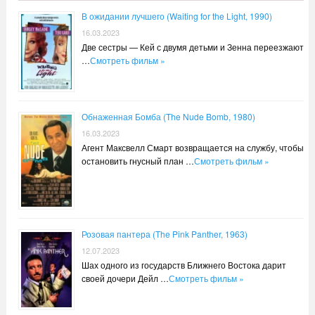
В ожидании лучшего (Waiting for the Light, 1990)
16.03.2023
Две сестры — Кей с двумя детьми и Зенна переезжают
…
Смотреть фильм »
Обнаженная Бомба (The Nude Bomb, 1980)
16.03.2023
Агент Максвелл Смарт возвращается на службу, чтобы
остановить гнусный план …
Смотреть фильм »
Розовая пантера (The Pink Panther, 1963)
12.07.2023
Шах одного из государств Ближнего Востока дарит
своей дочери Дейл …
Смотреть фильм »