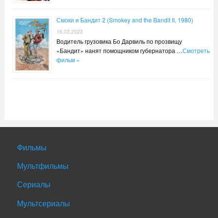
Смоки и Бандит 2 (Smokey and the Bandit II, 1980)
16.03.2023
Водитель грузовика Бо Дарвиль по прозвищу
«Бандит» нанят помощником губернатора …
Смотреть
фильм »
Фильмы
Мультфильмы
Сериалы
Мультсериалы