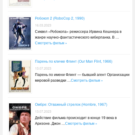
Робокоп 2 (RoboCop 2, 1990)
16.03.2023
Сиквел «Робокопа» режиссера Ирвина Кешнера в
жанре научно-фантастического киберпанка. В …
Смотреть фильм »
Парень по кличке Флинт (Our Man Flint, 1966)
13.07.2023
Парень по имени Флинт — бывший агент Организации
мировой разведки …
Смотреть фильм »
Омбре: Отважный стрелок (Hombre, 1967)
13.07.2023
Действие фильма происходит в конце 19 века в
Аризоне. Джон …
Смотреть фильм »