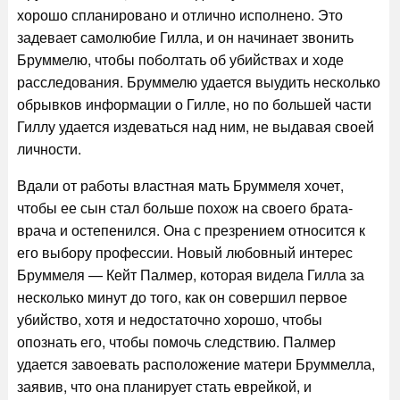
хорошо спланировано и отлично исполнено. Это
задевает самолюбие Гилла, и он начинает звонить
Бруммелю, чтобы поболтать об убийствах и ходе
расследования. Бруммелю удается выудить несколько
обрывков информации о Гилле, но по большей части
Гиллу удается издеваться над ним, не выдавая своей
личности.
Вдали от работы властная мать Бруммеля хочет,
чтобы ее сын стал больше похож на своего брата-
врача и остепенился. Она с презрением относится к
его выбору профессии. Новый любовный интерес
Бруммеля — Кейт Палмер, которая видела Гилла за
несколько минут до того, как он совершил первое
убийство, хотя и недостаточно хорошо, чтобы
опознать его, чтобы помочь следствию. Палмер
удается завоевать расположение матери Бруммелла,
заявив, что она планирует стать еврейкой, и