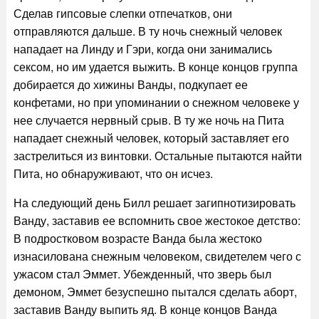
Сделав гипсовые слепки отпечатков, они
отправляются дальше. В ту ночь снежный человек
нападает на Линду и Гэри, когда они занимались
сексом, но им удается выжить. В конце концов группа
добирается до хижины Ванды, подкупает ее
конфетами, но при упоминании о снежном человеке у
нее случается нервный срыв. В ту же ночь на Пита
нападает снежный человек, который заставляет его
застрелиться из винтовки. Остальные пытаются найти
Пита, но обнаруживают, что он исчез.
На следующий день Билл решает загипнотизировать
Ванду, заставив ее вспомнить свое жестокое детство:
В подростковом возрасте Ванда была жестоко
изнасилована снежным человеком, свидетелем чего с
ужасом стал Эммет. Убежденный, что зверь был
демоном, Эммет безуспешно пытался сделать аборт,
заставив Ванду выпить яд. В конце концов Ванда