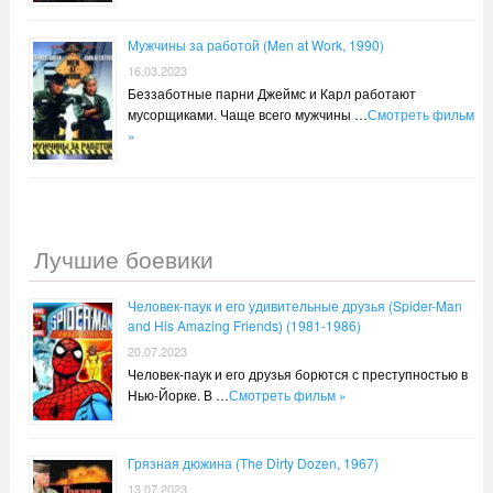
Мужчины за работой (Men at Work, 1990)
16.03.2023
Беззаботные парни Джеймс и Карл работают
мусорщиками. Чаще всего мужчины …
Смотреть фильм
»
Лучшие боевики
Человек-паук и его удивительные друзья (Spider-Man
and His Amazing Friends) (1981-1986)
20.07.2023
Человек-паук и его друзья борются с преступностью в
Нью-Йорке. В …
Смотреть фильм »
Грязная дюжина (The Dirty Dozen, 1967)
13.07.2023