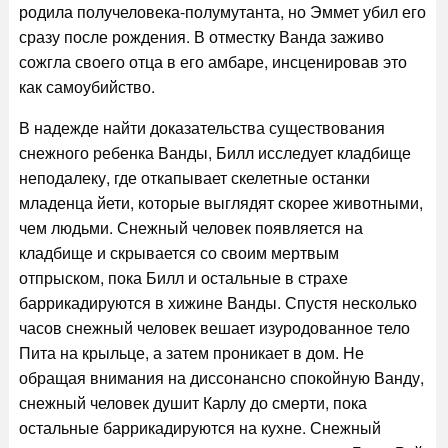
родила получеловека-полумутанта, но Эммет убил его
сразу после рождения. В отместку Ванда заживо
сожгла своего отца в его амбаре, инсценировав это
как самоубийство.
В надежде найти доказательства существования
снежного ребенка Ванды, Билл исследует кладбище
неподалеку, где откапывает скелетные останки
младенца йети, которые выглядят скорее животными,
чем людьми. Снежный человек появляется на
кладбище и скрывается со своим мертвым
отпрыском, пока Билл и остальные в страхе
баррикадируются в хижине Ванды. Спустя несколько
часов снежный человек вешает изуродованное тело
Пита на крыльце, а затем проникает в дом. Не
обращая внимания на диссонансно спокойную Ванду,
снежный человек душит Карлу до смерти, пока
остальные баррикадируются на кухне. Снежный