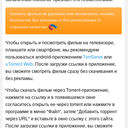
Скачать фильм на русском или посмотреть онлайн
бесплатно без рекламы и без регистрации в
хорошем качестве
Чтобы открыть и посмотреть фильм на телевизоре,
планшете или смартфоне, мы рекомендуем
пользоваться android-приложением
TorrServe
или
uTorrent Web
. После загрузки ссылки в приложение,
вы сможете смотреть фильм сразу без скачивания и
без рекламы.
Чтобы скачать фильм через Torrent-приложение,
нажмите на ссылку и в появившемся окне
согласитесь открыть ее через torrent или нажмите в
программе в меню "Файл", затем "Добавить торрент
через URL" и вставьте в окно ссылку с этого сайта.
После загрузки ссылки в приложение, вы сможете