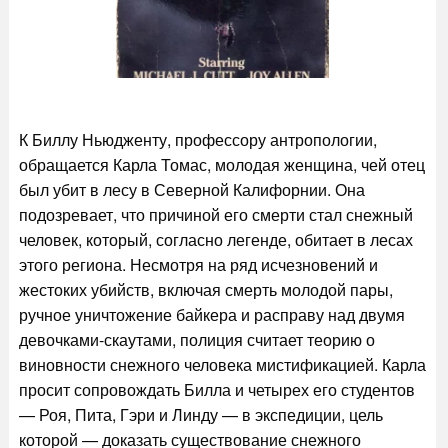
К Биллу Ньюдженту, профессору антропологии,
обращается Карла Томас, молодая женщина, чей отец
был убит в лесу в Северной Калифорнии. Она
подозревает, что причиной его смерти стал снежный
человек, который, согласно легенде, обитает в лесах
этого региона. Несмотря на ряд исчезновений и
жестоких убийств, включая смерть молодой пары,
ручное уничтожение байкера и расправу над двумя
девочками-скаутами, полиция считает теорию о
виновности снежного человека мистификацией. Карла
просит сопровождать Билла и четырех его студентов
— Роя, Пита, Гэри и Линду — в экспедиции, цель
которой — доказать существование снежного