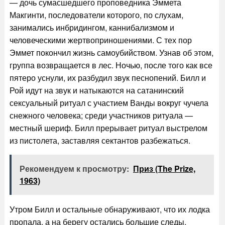
— дочь сумасшедшего проповедника Эммета
Макгинти, последователи которого, по слухам,
занимались инбридингом, каннибализмом и
человеческими жертвоприношениями. С тех пор
Эммет покончил жизнь самоубийством. Узнав об этом,
группа возвращается в лес. Ночью, после того как все
пятеро уснули, их разбудил звук песнопений. Билл и
Рой идут на звук и натыкаются на сатанинский
сексуальный ритуал с участием Ванды вокруг чучела
снежного человека; среди участников ритуала —
местный шериф. Билл прерывает ритуал выстрелом
из пистолета, заставляя сектантов разбежаться.
Рекомендуем к просмотру:
Приз (The Prize,
1963)
Утром Билл и остальные обнаруживают, что их лодка
пропала, а на берегу остались большие следы.