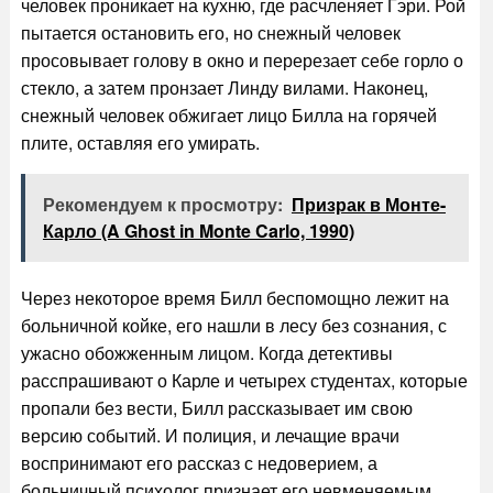
человек проникает на кухню, где расчленяет Гэри. Рой
пытается остановить его, но снежный человек
просовывает голову в окно и перерезает себе горло о
стекло, а затем пронзает Линду вилами. Наконец,
снежный человек обжигает лицо Билла на горячей
плите, оставляя его умирать.
Рекомендуем к просмотру:
Призрак в Монте-
Карло (A Ghost in Monte Carlo, 1990)
Через некоторое время Билл беспомощно лежит на
больничной койке, его нашли в лесу без сознания, с
ужасно обожженным лицом. Когда детективы
расспрашивают о Карле и четырех студентах, которые
пропали без вести, Билл рассказывает им свою
версию событий. И полиция, и лечащие врачи
воспринимают его рассказ с недоверием, а
больничный психолог признает его невменяемым.