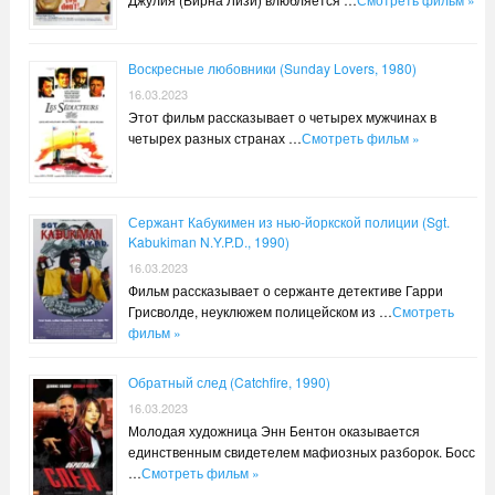
Воскресные любовники (Sunday Lovers, 1980)
16.03.2023
Этот фильм рассказывает о четырех мужчинах в
четырех разных странах …
Смотреть фильм »
Сержант Кабукимен из нью-йоркской полиции (Sgt.
Kabukiman N.Y.P.D., 1990)
16.03.2023
Фильм рассказывает о сержанте детективе Гарри
Грисволде, неуклюжем полицейском из …
Смотреть
фильм »
Обратный след (Catchfire, 1990)
16.03.2023
Молодая художница Энн Бентон оказывается
единственным свидетелем мафиозных разборок. Босс
…
Смотреть фильм »