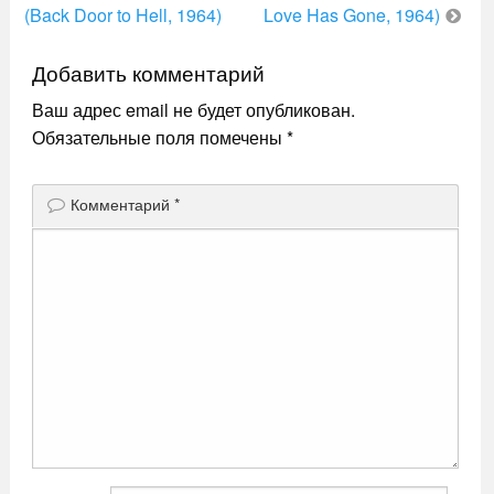
по
(Back Door to Hell, 1964)
Love Has Gone, 1964)
записям
Добавить комментарий
Ваш адрес email не будет опубликован.
Обязательные поля помечены
*
Комментарий
*