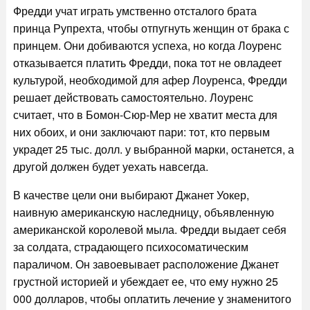
Фредди учат играть умственно отсталого брата
принца Рупрехта, чтобы отпугнуть женщин от брака с
принцем. Они добиваются успеха, но когда Лоуренс
отказывается платить Фредди, пока тот не овладеет
культурой, необходимой для афер Лоуренса, Фредди
решает действовать самостоятельно. Лоуренс
считает, что в Бомон-Сюр-Мер не хватит места для
них обоих, и они заключают пари: тот, кто первым
украдет 25 тыс. долл. у выбранной марки, останется, а
другой должен будет уехать навсегда.
В качестве цели они выбирают Джанет Уокер,
наивную американскую наследницу, объявленную
американской королевой мыла. Фредди выдает себя
за солдата, страдающего психосоматическим
параличом. Он завоевывает расположение Джанет
грустной историей и убеждает ее, что ему нужно 25
000 долларов, чтобы оплатить лечение у знаменитого