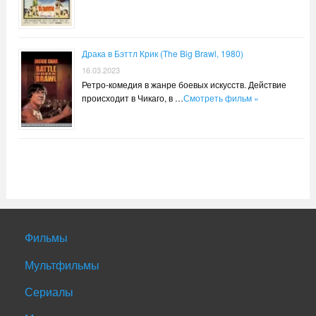
Драка в Бэттл Крик (The Big Brawl, 1980)
16.03.2023
Ретро-комедия в жанре боевых искусств. Действие
происходит в Чикаго, в …
Смотреть фильм »
Фильмы
Мультфильмы
Сериалы