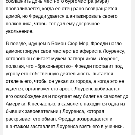
соблазнить дочь местного бургомистра (мэра)
проваливается, когда ее отец рано возвращается
домой, но Фредди удается шантажировать своего
полковника, чтобы тот дал ему досрочное
увольнение.
В поезде, идущем в Бомон-Сюр-Мер, Фредди нагло
демонстрирует свое мастерство афериста Лоуренсу,
которого он считает мужем-затворником. Лоуренс,
полагая, что «браконьерство» Фредди поставит под
угрозу его собственную деятельность, пытается
отвлечь его, чтобы он уехал из города, а когда это не
удается, организует его арест. Лоуренс добивается
его освобождения и покупает ему билет на самолет до
Америки. К несчастью, в самолете находится одна из
бывших завоевательниц Лоуренса, которая
раскрывает его обман. Фредди возвращается и
шантажом заставляет Лоуренса взять его в ученики.