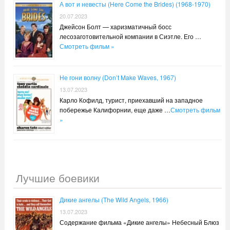
А вот и невесты (Here Come the Brides) (1968-1970)
20.07.2023
Джейсон Болт — харизматичный босс
лесозаготовительной компании в Сиэтле. Его …
Смотреть фильм »
Не гони волну (Don’t Make Waves, 1967)
13.07.2023
Карло Кофилд, турист, приехавший на западное
побережье Калифорнии, еще даже …
Смотреть фильм
»
Лучшие боевики
Дикие ангелы (The Wild Angels, 1966)
13.07.2023
Содержание фильма «Дикие ангелы» Небесный Блюз