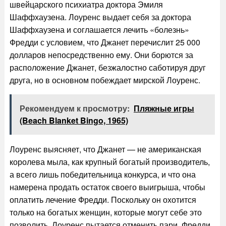
швейцарского психиатра доктора Эмиля
Шаффхаузена. Лоуренс выдает себя за доктора
Шаффхаузена и соглашается лечить «болезнь»
Фредди с условием, что Джанет перечислит 25 000
долларов непосредственно ему. Они борются за
расположение Джанет, безжалостно саботируя друг
друга, но в основном побеждает мирской Лоуренс.
Рекомендуем к просмотру:
Пляжные игры
(Beach Blanket Bingo, 1965)
Лоуренс выясняет, что Джанет — не американская
королева мыла, как крупный богатый производитель,
а всего лишь победительница конкурса, и что она
намерена продать остаток своего выигрыша, чтобы
оплатить лечение Фредди. Поскольку он охотится
только на богатых женщин, которые могут себе это
позволить, Лоуренс пытается отменить пари. Фредди