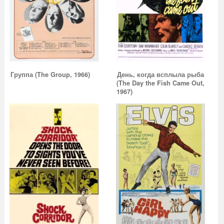
Группа (The Group, 1966)
День, когда всплыла рыба
(The Day the Fish Came Out,
1967)