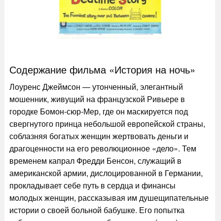
Содержание фильма «История на ночь»
Лоуренс Джеймсон — утонченный, элегантный
мошенник, живущий на французской Ривьере в
городке Бомон-сюр-Мер, где он маскируется под
свергнутого принца небольшой европейской страны,
соблазняя богатых женщин жертвовать деньги и
драгоценности на его революционное «дело». Тем
временем капрал Фредди Бенсон, служащий в
американской армии, дислоцированной в Германии,
прокладывает себе путь в сердца и финансы
молодых женщин, рассказывая им душещипательные
истории о своей больной бабушке. Его попытка