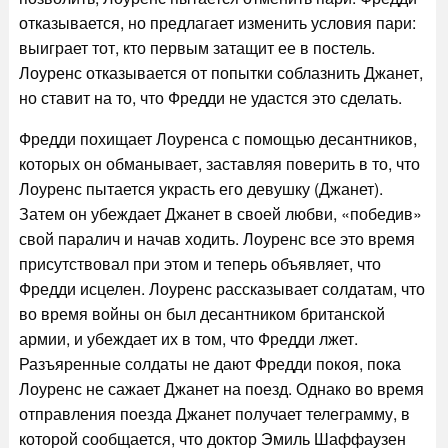
отказывается, но предлагает изменить условия пари:
выиграет тот, кто первым затащит ее в постель.
Лоуренс отказывается от попытки соблазнить Джанет,
но ставит на то, что Фредди не удастся это сделать.
Фредди похищает Лоуренса с помощью десантников,
которых он обманывает, заставляя поверить в то, что
Лоуренс пытается украсть его девушку (Джанет).
Затем он убеждает Джанет в своей любви, «победив»
свой паралич и начав ходить. Лоуренс все это время
присутствовал при этом и теперь объявляет, что
Фредди исцелен. Лоуренс рассказывает солдатам, что
во время войны он был десантником британской
армии, и убеждает их в том, что Фредди лжет.
Разъяренные солдаты не дают Фредди покоя, пока
Лоуренс не сажает Джанет на поезд. Однако во время
отправления поезда Джанет получает телеграмму, в
которой сообщается, что доктор Эмиль Шаффаузен