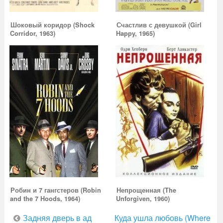
Шоковый коридор (Shock
Счастлив с девушкой (Girl
Corridor, 1963)
Happy, 1965)
Робин и 7 гангстеров (Robin
Непрощенная (The
and the 7 Hoods, 1964)
Unforgiven, 1960)
Навигация
Задняя дверь в ад
Куда ушла любовь (Where