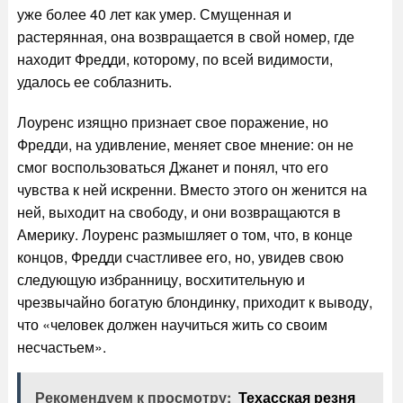
уже более 40 лет как умер. Смущенная и
растерянная, она возвращается в свой номер, где
находит Фредди, которому, по всей видимости,
удалось ее соблазнить.
Лоуренс изящно признает свое поражение, но
Фредди, на удивление, меняет свое мнение: он не
смог воспользоваться Джанет и понял, что его
чувства к ней искренни. Вместо этого он женится на
ней, выходит на свободу, и они возвращаются в
Америку. Лоуренс размышляет о том, что, в конце
концов, Фредди счастливее его, но, увидев свою
следующую избранницу, восхитительную и
чрезвычайно богатую блондинку, приходит к выводу,
что «человек должен научиться жить со своим
несчастьем».
Рекомендуем к просмотру:
Техасская резня