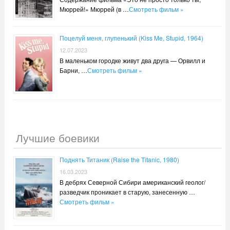
Мюррей!» Мюррей (в …
Смотреть фильм »
Поцелуй меня, глупенький (Kiss Me, Stupid, 1964)
12.07.2023
В маленьком городке живут два друга — Орвилл и
Барни, …
Смотреть фильм »
Лучшие боевики
Поднять Титаник (Raise the Titanic, 1980)
16.03.2023
В дебрях Северной Сибири американский геолог/
разведчик проникает в старую, занесенную …
Смотреть фильм »