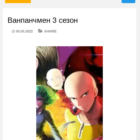
Ванпанчмен 3 сезон
POSTED
CATEGORIES
05.05.2022
АНИМЕ
ON