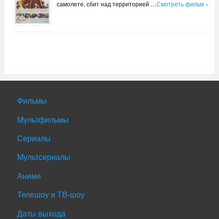
самолете, сбит над территорией …
Смотреть фильм »
Фильмы
Мультфильмы
Сериалы
Мультсериалы
Аниме
Телешоу и ТВ-шоу
Даты выхода