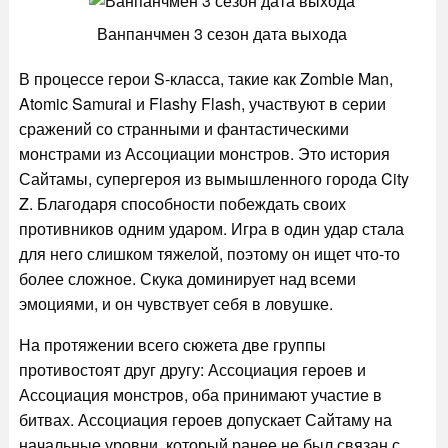
Ванпанчмен 3 сезон дата выхода
В процессе герои S-класса, такие как Zombie Man,
Atomic Samurai и Flashy Flash, участвуют в серии
сражений со странными и фантастическими
монстрами из Ассоциации монстров. Это история
Сайтамы, супергероя из вымышленного города City
Z. Благодаря способности побеждать своих
противников одним ударом. Игра в один удар стала
для него слишком тяжелой, поэтому он ищет что-то
более сложное. Скука доминирует над всеми
эмоциями, и он чувствует себя в ловушке.
На протяжении всего сюжета две группы
противостоят друг другу: Ассоциация героев и
Ассоциация монстров, оба принимают участие в
битвах. Ассоциация героев допускает Сайтаму на
начальные уровни, который ранее не был связан с