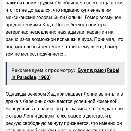
нажили своим трудом. Он обвиняет своего отца в том,
что тот не догадался, что недавно купленные им
мексиканские головы были больны. Гомер возмущен
предложениями Хада. После беглого осмотра
ветеринар немедленно накладывает карантин на
ранчо из-за возможной вспышки ящура. Понимая, что
положительный тест может стоить ему всего, Гомер,
тем не менее, подчиняется.
Рекомендуем к просмотру:
Бунт в раю (Rebel
in Paradise, 1960)
Однажды вечером Хад приглашает Лонни выпить, и в
драке в баре они оказываются успешной командой.
Вернувшись на ранчо, он рассказывает о том, как они
с отцом Лонни делали то же самое в детстве, и в
редкую свободную минуту признается, что именно он
стал причиной смерти брата и холодности отца по