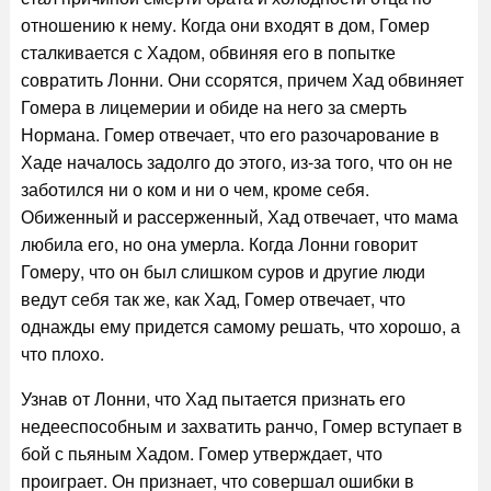
отношению к нему. Когда они входят в дом, Гомер
сталкивается с Хадом, обвиняя его в попытке
совратить Лонни. Они ссорятся, причем Хад обвиняет
Гомера в лицемерии и обиде на него за смерть
Нормана. Гомер отвечает, что его разочарование в
Хаде началось задолго до этого, из-за того, что он не
заботился ни о ком и ни о чем, кроме себя.
Обиженный и рассерженный, Хад отвечает, что мама
любила его, но она умерла. Когда Лонни говорит
Гомеру, что он был слишком суров и другие люди
ведут себя так же, как Хад, Гомер отвечает, что
однажды ему придется самому решать, что хорошо, а
что плохо.
Узнав от Лонни, что Хад пытается признать его
недееспособным и захватить ранчо, Гомер вступает в
бой с пьяным Хадом. Гомер утверждает, что
проиграет. Он признает, что совершал ошибки в