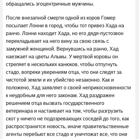
обращались эгоцентричные мужчины.
После внезапной смерти одной из коров Гомер
посылает Лонни в город, чтобы тот привез Хада на
ранчо. Лонни находит Хада, но его дядя-пустозвон
перекладывает на него вину за свою связь с
замужней женщиной. Вернувшись на ранчо, Хад
наезжает на цветы Альмы. У мертвой коровы он
стреляет в нескольких канюков, чтобы отпугнуть
стадо, вопреки уверениям отца, что они следят за
чистотой земли и их убийство незаконно. Как и
положено, Хад заявляет о своей неприкосновенности
к неудобным для него законам. Хад раздражен
решением отца вызвать государственного
ветеринара и настаивает на том, чтобы разгрузить
скот у ничего не подозревающих соседей до того, как
распространится новость, иначе правительственные
агенты перебьют все стадо и уничтожат все, что они