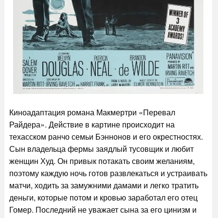
Киноадаптация романа Макмертри «Перевал
Райдера». Действие в картине происходит на
техасском ранчо семьи Бэннонов и его окрестностях.
Сын владельца фермы заядлый тусовщик и любит
женщин Худ. Он привык потакать своим желаниям,
поэтому каждую ночь готов развлекаться и устраивать
матчи, ходить за замужними дамами и легко тратить
деньги, которые потом и кровью заработал его отец
Гомер. Последний не уважает сына за его цинизм и