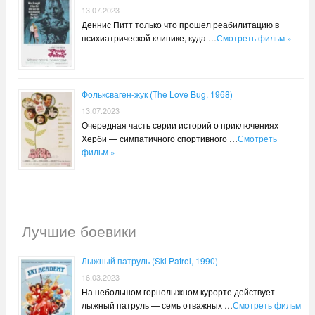
13.07.2023
Деннис Питт только что прошел реабилитацию в
психиатрической клинике, куда …
Смотреть фильм »
Фольксваген-жук (The Love Bug, 1968)
13.07.2023
Очередная часть серии историй о приключениях
Херби — симпатичного спортивного …
Смотреть
фильм »
Лучшие боевики
Лыжный патруль (Ski Patrol, 1990)
16.03.2023
На небольшом горнолыжном курорте действует
лыжный патруль — семь отважных …
Смотреть фильм