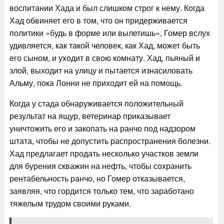
воспитании Хада и был слишком строг к нему. Когда
Хад обвиняет его в том, что он придерживается
политики «будь в форме или вылетишь», Гомер вслух
удивляется, как такой человек, как Хад, может быть
его сыном, и уходит в свою комнату. Хад, пьяный и
злой, выходит на улицу и пытается изнасиловать
Альму, пока Лонни не приходит ей на помощь.
Когда у стада обнаруживается положительный
результат на ящур, ветеринар приказывает
уничтожить его и закопать на ранчо под надзором
штата, чтобы не допустить распространения болезни.
Хад предлагает продать несколько участков земли
для бурения скважин на нефть, чтобы сохранить
рентабельность ранчо, но Гомер отказывается,
заявляя, что гордится только тем, что заработано
тяжелым трудом своими руками.