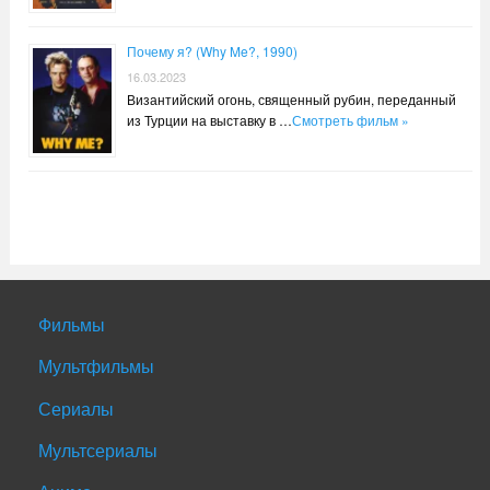
Почему я? (Why Me?, 1990)
16.03.2023
Византийский огонь, священный рубин, переданный
из Турции на выставку в …
Смотреть фильм »
Фильмы
Мультфильмы
Сериалы
Мультсериалы