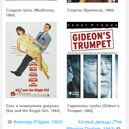
Сладкая грязь (Mudhoney,
Спартак (Spartacus, 1960)
1965)
Секс и незамужняя девушка
Гидеоновы трубы (Gideon’s
(Sex and the Single Girl, 1964)
Trumpet, 1980)
Навигация
Флиппер (Flipper, 1963)
Хитрые дельцы (The
Wheeler Dealers, 1963)