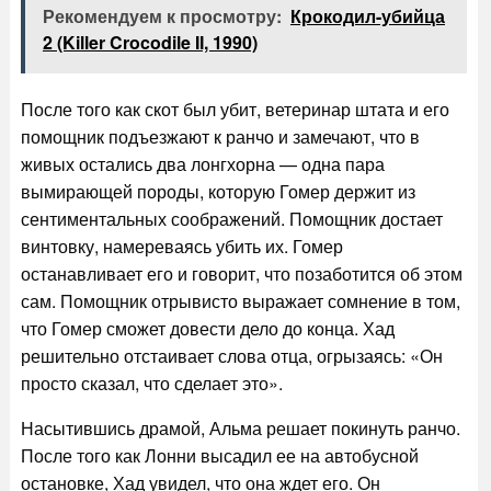
Рекомендуем к просмотру:
Крокодил-убийца
2 (Killer Crocodile II, 1990)
После того как скот был убит, ветеринар штата и его
помощник подъезжают к ранчо и замечают, что в
живых остались два лонгхорна — одна пара
вымирающей породы, которую Гомер держит из
сентиментальных соображений. Помощник достает
винтовку, намереваясь убить их. Гомер
останавливает его и говорит, что позаботится об этом
сам. Помощник отрывисто выражает сомнение в том,
что Гомер сможет довести дело до конца. Хад
решительно отстаивает слова отца, огрызаясь: «Он
просто сказал, что сделает это».
Насытившись драмой, Альма решает покинуть ранчо.
После того как Лонни высадил ее на автобусной
остановке, Хад увидел, что она ждет его. Он