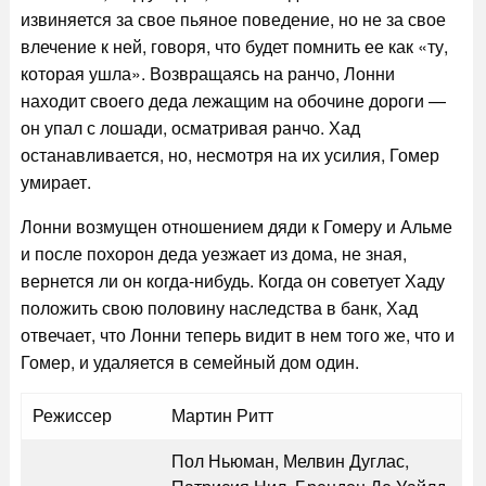
извиняется за свое пьяное поведение, но не за свое
влечение к ней, говоря, что будет помнить ее как «ту,
которая ушла». Возвращаясь на ранчо, Лонни
находит своего деда лежащим на обочине дороги —
он упал с лошади, осматривая ранчо. Хад
останавливается, но, несмотря на их усилия, Гомер
умирает.
Лонни возмущен отношением дяди к Гомеру и Альме
и после похорон деда уезжает из дома, не зная,
вернется ли он когда-нибудь. Когда он советует Хаду
положить свою половину наследства в банк, Хад
отвечает, что Лонни теперь видит в нем того же, что и
Гомер, и удаляется в семейный дом один.
Режиссер
Мартин Ритт
Пол Ньюман, Мелвин Дуглас,