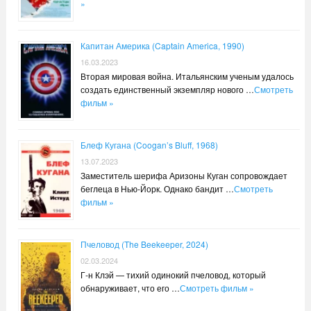
»
Капитан Америка (Captain America, 1990)
16.03.2023
Вторая мировая война. Итальянским ученым удалось
создать единственный экземпляр нового …
Смотреть
фильм »
Блеф Кугана (Coogan’s Bluff, 1968)
13.07.2023
Заместитель шерифа Аризоны Куган сопровождает
беглеца в Нью-Йорк. Однако бандит …
Смотреть
фильм »
Пчеловод (The Beekeeper, 2024)
02.03.2024
Г-н Клэй — тихий одинокий пчеловод, который
обнаруживает, что его …
Смотреть фильм »