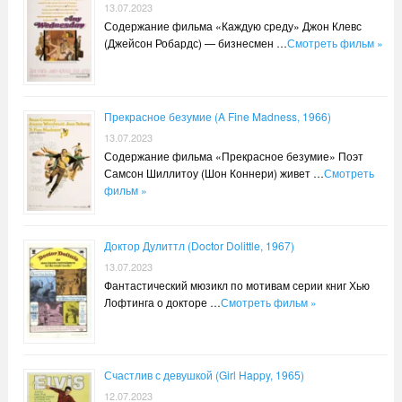
13.07.2023
Содержание фильма «Каждую среду» Джон Клевс
(Джейсон Робардс) — бизнесмен …
Смотреть фильм »
Прекрасное безумие (A Fine Madness, 1966)
13.07.2023
Содержание фильма «Прекрасное безумие» Поэт
Самсон Шиллитоу (Шон Коннери) живет …
Смотреть
фильм »
Доктор Дулиттл (Doctor Dolittle, 1967)
13.07.2023
Фантастический мюзикл по мотивам серии книг Хью
Лофтинга о докторе …
Смотреть фильм »
Счастлив с девушкой (Girl Happy, 1965)
12.07.2023