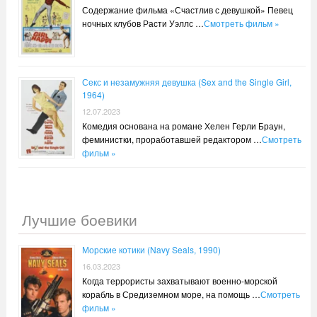
Содержание фильма «Счастлив с девушкой» Певец
ночных клубов Расти Уэллс …
Смотреть фильм »
Секс и незамужняя девушка (Sex and the Single Girl,
1964)
12.07.2023
Комедия основана на романе Хелен Герли Браун,
феминистки, проработавшей редактором …
Смотреть
фильм »
Лучшие боевики
Морские котики (Navy Seals, 1990)
16.03.2023
Когда террористы захватывают военно-морской
корабль в Средиземном море, на помощь …
Смотреть
фильм »