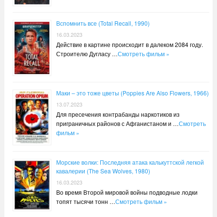
Вспомнить все (Total Recall, 1990)
16.03.2023
Действие в картине происходит в далеком 2084 году.
Строителю Дугласу …
Смотреть фильм »
Маки – это тоже цветы (Poppies Are Also Flowers, 1966)
13.07.2023
Для пресечения контрабанды наркотиков из
приграничных районов с Афганистаном и …
Смотреть
фильм »
Морские волки: Последняя атака калькуттской легкой
кавалерии (The Sea Wolves, 1980)
16.03.2023
Во время Второй мировой войны подводные лодки
топят тысячи тонн …
Смотреть фильм »