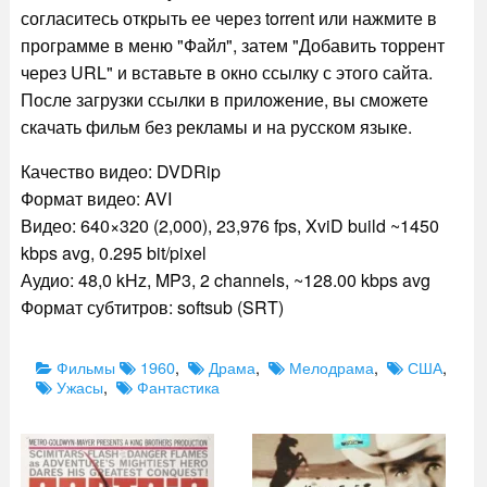
согласитесь открыть ее через torrent или нажмите в
программе в меню "Файл", затем "Добавить торрент
через URL" и вставьте в окно ссылку с этого сайта.
После загрузки ссылки в приложение, вы сможете
скачать фильм без рекламы и на русском языке.
Качество видео: DVDRip
Формат видео: AVI
Видео: 640×320 (2,000), 23,976 fps, XviD build ~1450
kbps avg, 0.295 bit/pixel
Аудио: 48,0 kHz, MP3, 2 channels, ~128.00 kbps avg
Формат субтитров: softsub (SRT)
Categories
Tags
Фильмы
1960
,
Драма
,
Мелодрама
,
США
,
Ужасы
,
Фантастика