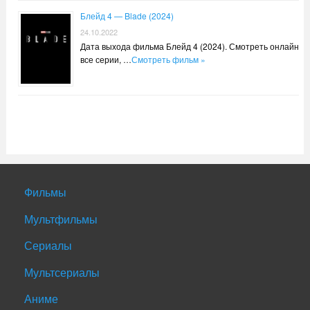
Блейд 4 — Blade (2024)
24.10.2022
Дата выхода фильма Блейд 4 (2024). Смотреть онлайн
все серии, …
Смотреть фильм »
Фильмы
Мультфильмы
Сериалы
Мультсериалы
Аниме