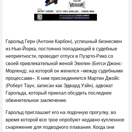
Гарольд Герн (Антони Карбон), успешный бизнесмен
из Нью-Йорка, постоянно попадающий в судебные
неприятности, проводит отпуск в Пуэрто-Рико со
своей привлекательной женой Эвелин (Бетси Джонс-
Морленд), на которой он женился «между судебными
процессами». К ним присоединяется Мартин Джойс
(Роберт Таун, записан как Эдвард Уэйн), адвокат
Гарольда, который приехал обсудить последнее
обвинительное заключение.
Гарольд приглашает его на лодочную прогулку, во
время которой все трое опробуют недавно купленное
снаряжение для подводного плавания. Когда они