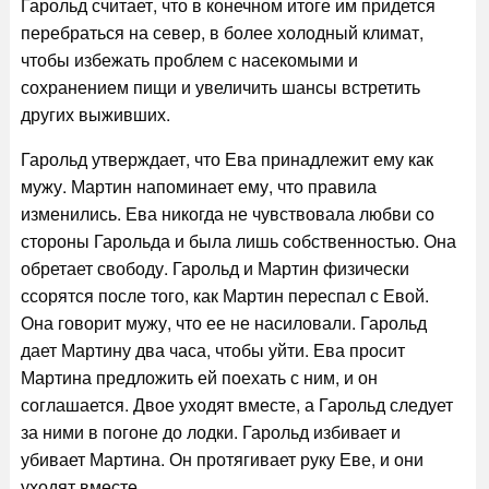
Гарольд считает, что в конечном итоге им придется
перебраться на север, в более холодный климат,
чтобы избежать проблем с насекомыми и
сохранением пищи и увеличить шансы встретить
других выживших.
Гарольд утверждает, что Ева принадлежит ему как
мужу. Мартин напоминает ему, что правила
изменились. Ева никогда не чувствовала любви со
стороны Гарольда и была лишь собственностью. Она
обретает свободу. Гарольд и Мартин физически
ссорятся после того, как Мартин переспал с Евой.
Она говорит мужу, что ее не насиловали. Гарольд
дает Мартину два часа, чтобы уйти. Ева просит
Мартина предложить ей поехать с ним, и он
соглашается. Двое уходят вместе, а Гарольд следует
за ними в погоне до лодки. Гарольд избивает и
убивает Мартина. Он протягивает руку Еве, и они
уходят вместе.