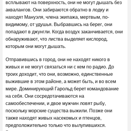
всплывают на поверхность, они не могут дышать без
аквалангов. Они забираются обратно в лодку и
находят Мануэля, члена экипажа, мертвым, по-
видимому, от удушья. Выбравшись на берег, они
попадают в джунгли. Когда воздух заканчивается, они
обнаруживают, что листва выделяет кислород,
которым они могут дышать.
Отправившись в город, они не находят никого в
живых и не могут связаться ни с кем по радио. До
троих доходит, что они, возможно, единственные
выжившие в этом районе, а может быть, и во всем
мире. Доминирующий Гарольд берет командование
на себя. Они сосредотачиваются на
самообеспечении, и двое мужчин ловят рыбу,
поскольку морские существа выжили. Позже они
также находят живых насекомых и птенцов,
предположительно только что вылупившихся.