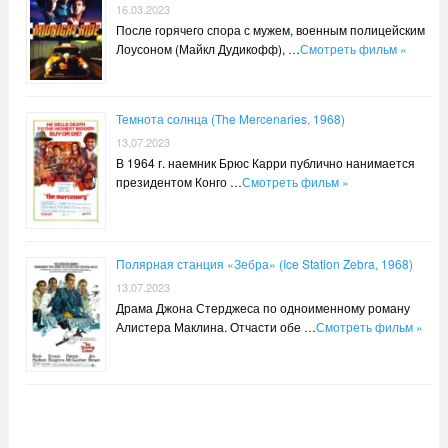
16.03.2023
После горячего спора с мужем, военным полицейским
Лоусоном (Майкл Дудикофф), …
Смотреть фильм »
Темнота солнца (The Mercenaries, 1968)
13.07.2023
В 1964 г. наемник Брюс Карри публично нанимается
президентом Конго …
Смотреть фильм »
Полярная станция «Зебра» (Ice Station Zebra, 1968)
13.07.2023
Драма Джона Стерджеса по одноименному роману
Алистера Маклина. Отчасти обе …
Смотреть фильм »