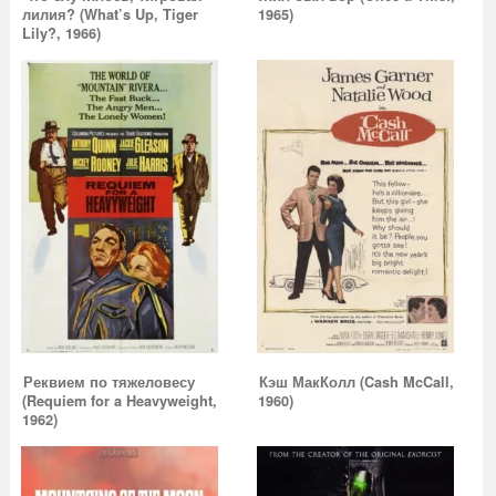
лилия? (What’s Up, Tiger
1965)
Lily?, 1966)
Реквием по тяжеловесу
Кэш МакКолл (Cash McCall,
(Requiem for a Heavyweight,
1960)
1962)