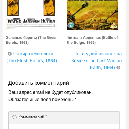
Зеленые береты (The Green
Битва в Арденнах (Battle of
Berets, 1968)
the Bulge, 1965)
Навигация
Пожиратели плоти
Последний человек на
по
(The Flesh Eaters, 1964)
Земле (The Last Man on
Earth, 1964)
записям
Добавить комментарий
Ваш адрес email не будет опубликован.
Обязательные поля помечены
*
Комментарий
*