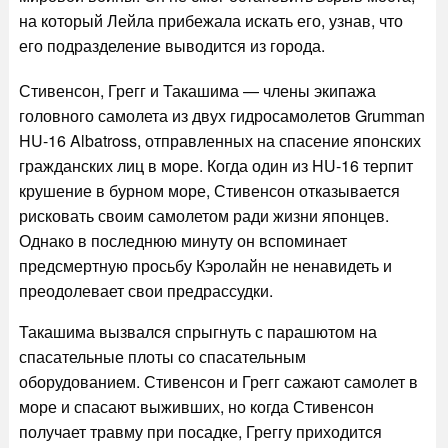
на который Лейла прибежала искать его, узнав, что
его подразделение выводится из города.
Стивенсон, Грегг и Такашима — члены экипажа
головного самолета из двух гидросамолетов Grumman
HU-16 Albatross, отправленных на спасение японских
гражданских лиц в море. Когда один из HU-16 терпит
крушение в бурном море, Стивенсон отказывается
рисковать своим самолетом ради жизни японцев.
Однако в последнюю минуту он вспоминает
предсмертную просьбу Кэролайн не ненавидеть и
преодолевает свои предрассудки.
Такашима вызвался спрыгнуть с парашютом на
спасательные плоты со спасательным
оборудованием. Стивенсон и Грегг сажают самолет в
море и спасают выживших, но когда Стивенсон
получает травму при посадке, Греггу приходится