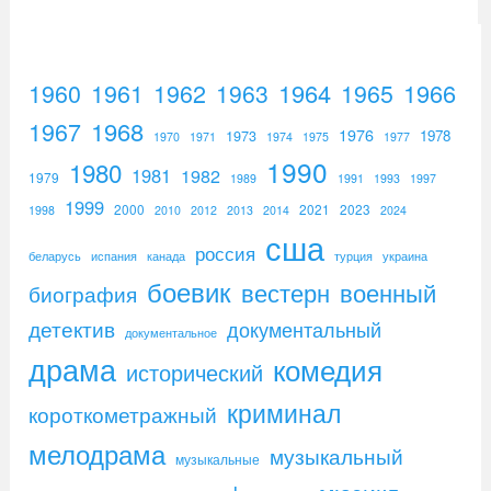
1960
1961
1962
1964
1965
1966
1963
1967
1968
1976
1973
1978
1970
1971
1974
1975
1977
1990
1980
1981
1982
1979
1989
1991
1993
1997
1999
2000
2021
2023
1998
2010
2012
2013
2014
2024
сша
россия
беларусь
испания
канада
турция
украина
боевик
вестерн
военный
биография
детектив
документальный
документальное
драма
комедия
исторический
криминал
короткометражный
мелодрама
музыкальный
музыкальные