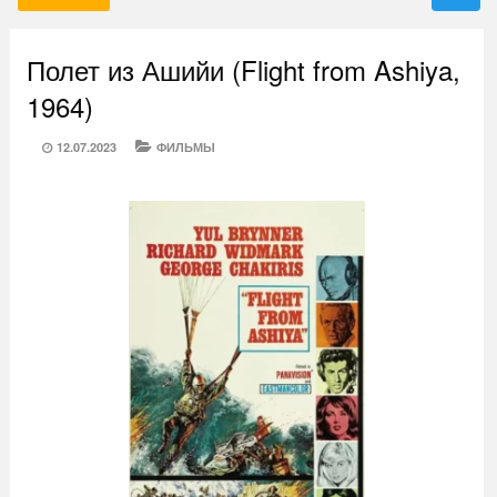
Полет из Ашийи (Flight from Ashiya,
1964)
POSTED
CATEGORIES
12.07.2023
ФИЛЬМЫ
ON