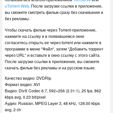
uTorrent Web
. После загрузки ссылки в приложение,
вы сможете смотреть фильм сразу без скачивания и
без рекламы.
Чтобы скачать фильм через Torrent-приложение,
нажмите на ссылку и в появившемся окне
согласитесь открыть ее через torrent или нажмите в
программе в меню "Файл", затем "Добавить торрент
через URL" и вставьте в окно ссылку с этого сайта.
После загрузки ссылки в приложение, вы сможете
скачать фильм без рекламы и на русском языке.
Качество видео: DVDRip
Формат видео: AVI
Видео: DivX Codec 6.7, 592×256 (2.31:1), 25 fps, 862
kbps avg, 0.23 bit/pixel
Аудио: Russian, MPEG Layer 3, 48 kHz, 128.00 kbps
avg, 2 ch