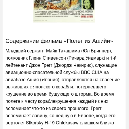
Содержание фильма «Полет из Ашийи»
Младший сержант Майк Такашима (Юл Бриннер),
полковник Гленн Стивенсон (Ричард Уидмарк) и 1-й
лейтенант Джон Грегг (Джордж Чакирис), служащие
авиационно-спасательной службы ВВС США на
авиабазе Ашия (Япония), отправляются на спасение
выживших с японского корабля, потерпевшего
крушение во время бушующего шторма. Во время
полета к месту кораблекрушения каждый из них
вспоминает что-то из своего прошлого: Грегг
вспоминает лавину, сошедшую в Европе, когда его
вертолет Sikorsky H-19 Chickasaw слишком близко