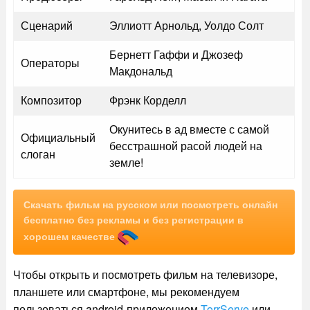
Сценарий
Эллиотт Арнольд, Уолдо Солт
Бернетт Гаффи и Джозеф
Операторы
Макдональд
Композитор
Фрэнк Корделл
Окунитесь в ад вместе с самой
Официальный
бесстрашной расой людей на
слоган
земле!
Скачать фильм на русском или посмотреть онлайн
бесплатно без рекламы и без регистрации в
хорошем качестве
Чтобы открыть и посмотреть фильм на телевизоре,
планшете или смартфоне, мы рекомендуем
пользоваться android-приложением
TorrServe
или