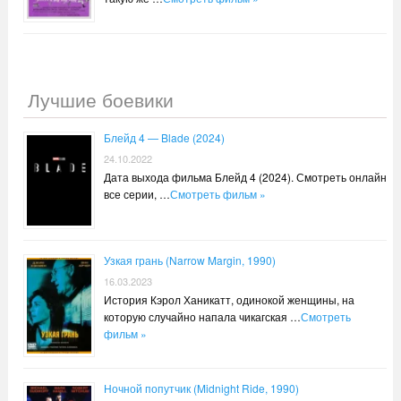
Лучшие боевики
Блейд 4 — Blade (2024)
24.10.2022
Дата выхода фильма Блейд 4 (2024). Смотреть онлайн
все серии, …
Смотреть фильм »
Узкая грань (Narrow Margin, 1990)
16.03.2023
История Кэрол Ханикатт, одинокой женщины, на
которую случайно напала чикагская …
Смотреть
фильм »
Ночной попутчик (Midnight Ride, 1990)